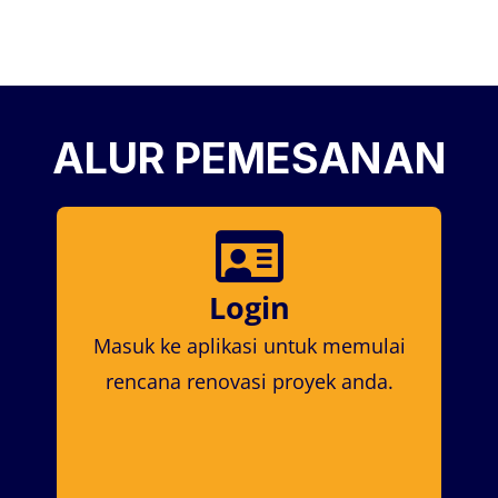
ALUR PEMESANAN
Login
Masuk ke aplikasi untuk memulai
rencana renovasi proyek anda.