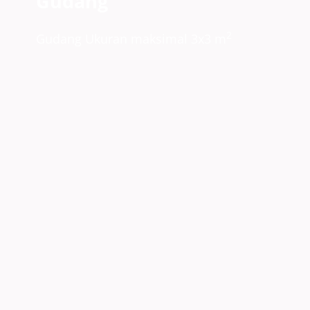
Gudang
2
Gudang Ukuran maksimal 3x3 m