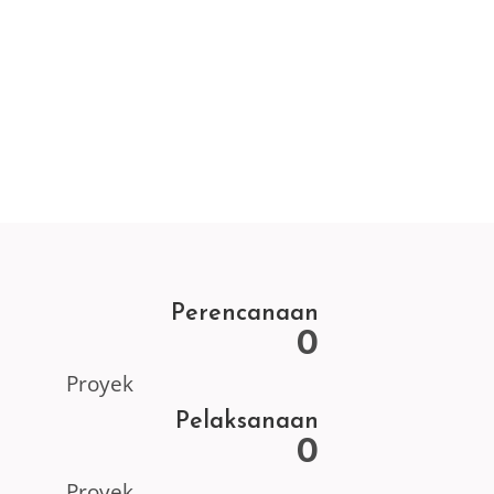
DAFTAR
Perencanaan
0
Proyek
Pelaksanaan
0
Proyek