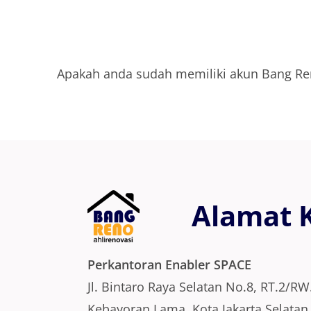
Apakah anda sudah memiliki akun Bang Ren
Alamat 
Perkantoran Enabler SPACE
Jl. Bintaro Raya Selatan No.8, RT.2/RW
Kebayoran Lama, Kota Jakarta Selatan